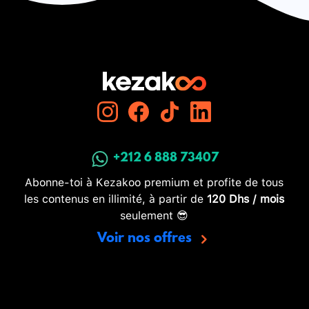
+212 6 888 73407
Abonne-toi à Kezakoo premium et profite de tous
les contenus en illimité, à partir de
120 Dhs / mois
seulement 😎
Voir nos offres