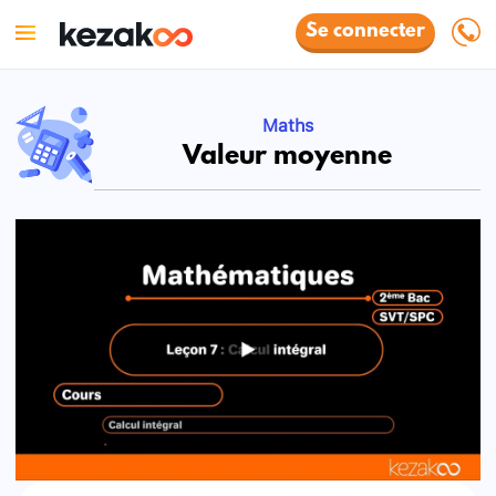
Se connecter
Maths
Valeur moyenne