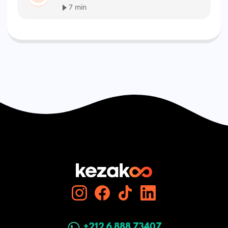
7 min
+212 6 888 73407