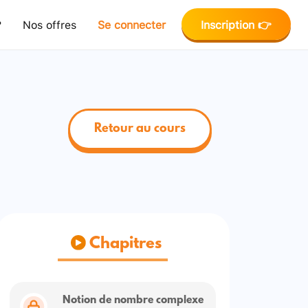
?
Nos offres
Se connecter
Inscription 👉
Retour au cours
Chapitres
Notion de nombre complexe