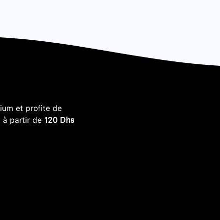
um et profite de
, à partir de
120 Dhs