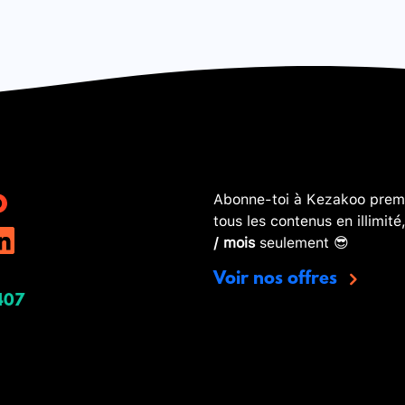
Abonne-toi à Kezakoo premi
tous les contenus en illimité
/ mois
seulement 😎
Voir nos offres
407