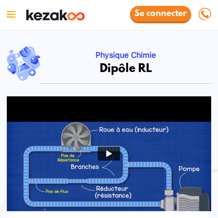
Se connecter
Physique Chimie
Dipôle RL