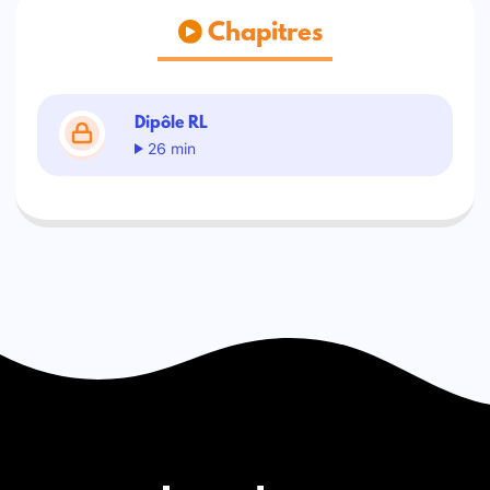
Chapitres
Dipôle RL
26 min