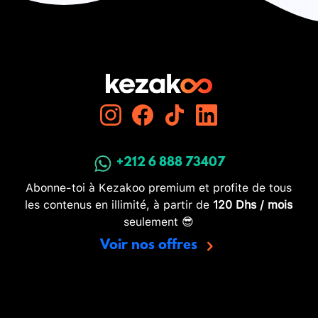
+212 6 888 73407
Abonne-toi à Kezakoo premium et profite de tous
les contenus en illimité, à partir de
120 Dhs / mois
seulement 😎
Voir nos offres