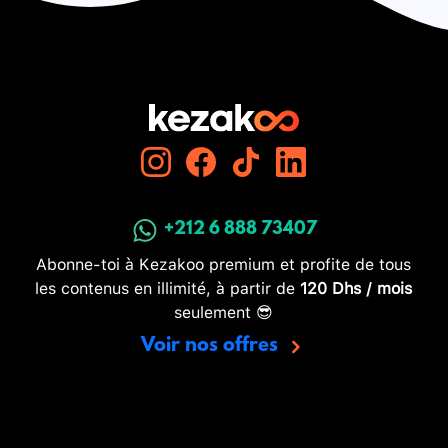
+212 6 888 73407
Abonne-toi à Kezakoo premium et profite de tous
les contenus en illimité, à partir de
120 Dhs / mois
seulement 😎
Voir nos offres