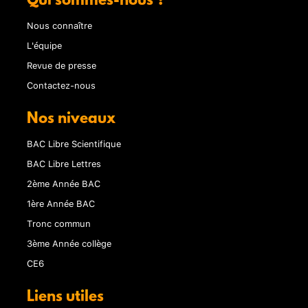
Qui sommes-nous ?
Nous connaître
L'équipe
Revue de presse
Contactez-nous
Nos niveaux
BAC Libre Scientifique
BAC Libre Lettres
2ème Année BAC
1ère Année BAC
Tronc commun
3ème Année collège
CE6
Liens utiles