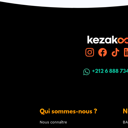
+212 6 888 73
Qui sommes-nous ?
N
Nous connaître
BA