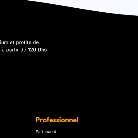
um et profite de
, à partir de
120 Dhs
Professionnel
Partenariat