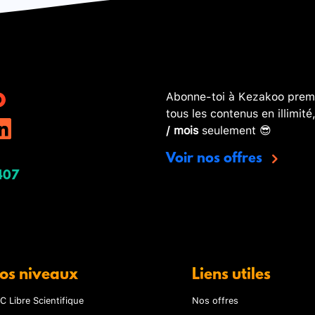
Abonne-toi à Kezakoo premi
tous les contenus en illimité
/ mois
seulement 😎
Voir nos offres
407
os niveaux
Liens utiles
C Libre Scientifique
Nos offres