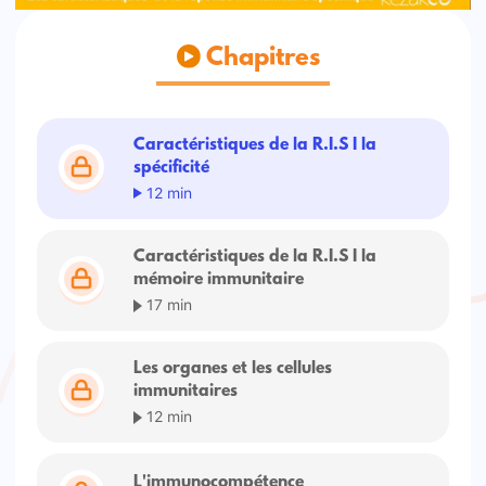
Chapitres
Caractéristiques de la R.I.S I la
spécificité
12 min
Caractéristiques de la R.I.S I la
mémoire immunitaire
17 min
Les organes et les cellules
immunitaires
12 min
L'immunocompétence