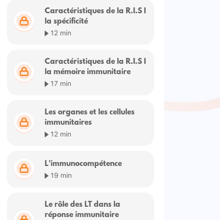
Caractéristiques de la R.I.S I
la spécificité
12 min
Caractéristiques de la R.I.S I
la mémoire immunitaire
17 min
Les organes et les cellules
immunitaires
12 min
L'immunocompétence
19 min
Le rôle des LT dans la
réponse immunitaire