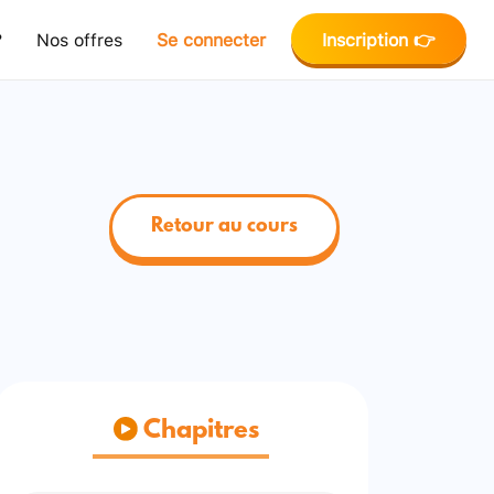
?
Nos offres
Se connecter
Inscription 👉
Retour au cours
Chapitres