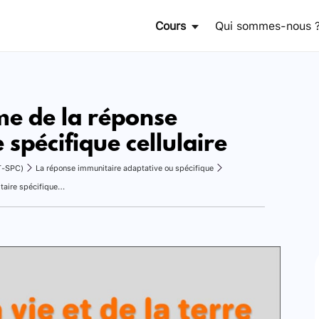
Cours
Qui sommes-nous 
e de la réponse
spécifique cellulaire
T-SPC)
La réponse immunitaire adaptative ou spécifique
Le mécanisme de la réponse immunitaire spécifique cellulaire