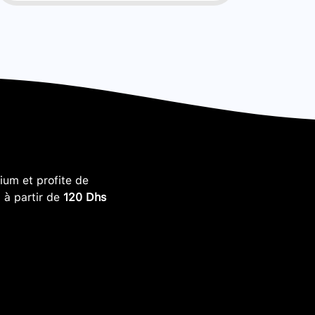
um et profite de
, à partir de
120 Dhs