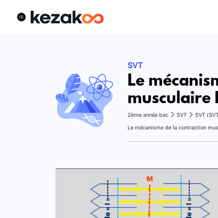
SVT
Le mécanism
musculaire 
2ème année bac
SVT
SVT (SV
Le mécanisme de la contraction musc