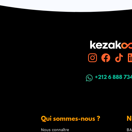
+212 6 888 73
Qui sommes-nous ?
N
Nous connaître
BA