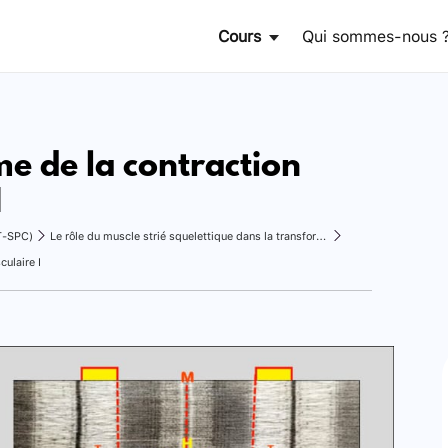
Cours
Qui sommes-nous 
e de la contraction
I
T-SPC)
Le rôle du muscle strié squelettique dans la transformation de l'énergie
ulaire I