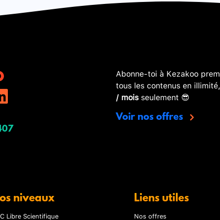
Abonne-toi à Kezakoo premi
tous les contenus en illimité
/ mois
seulement 😎
Voir nos offres
407
os niveaux
Liens utiles
C Libre Scientifique
Nos offres