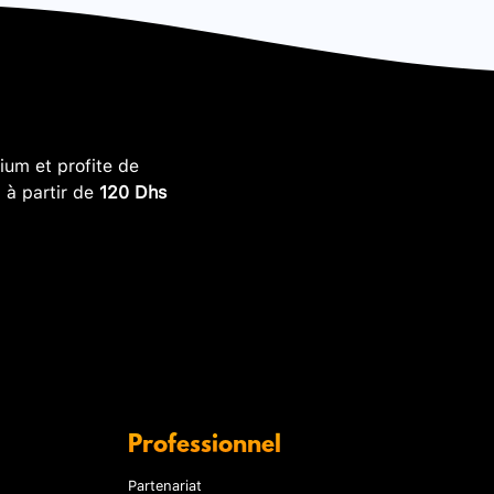
um et profite de
, à partir de
120 Dhs
Professionnel
Partenariat