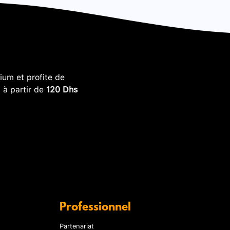
um et profite de
, à partir de
120 Dhs
Professionnel
Partenariat