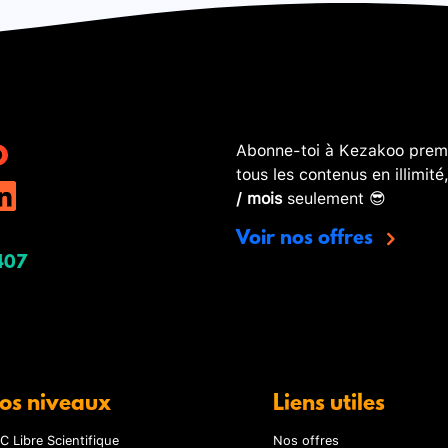
Abonne-toi à Kezakoo premi
tous les contenus en illimité
/ mois
seulement 😎
Voir nos offres
407
os niveaux
Liens utiles
C Libre Scientifique
Nos offres