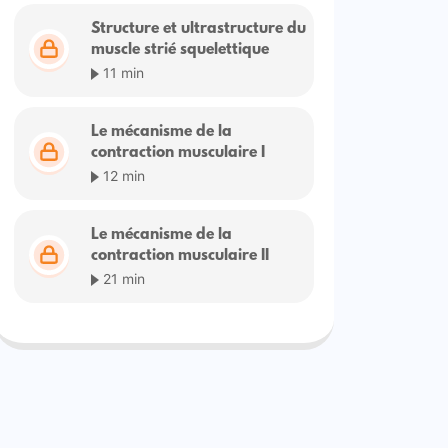
Structure et ultrastructure du
muscle strié squelettique
11 min
Le mécanisme de la
contraction musculaire I
12 min
Le mécanisme de la
contraction musculaire II
21 min