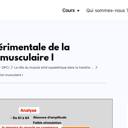
Cours
Qui sommes-nous 
érimentale de la
 musculaire I
T-SPC)
Le rôle du muscle strié squelettique dans la transformation de l'énergie
ion musculaire I