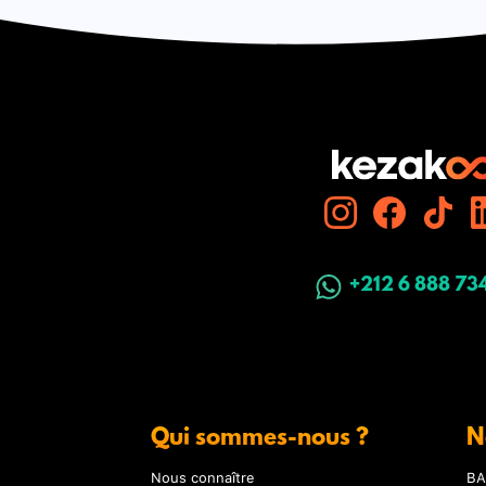
+212 6 888 73
Qui sommes-nous ?
N
Nous connaître
BA