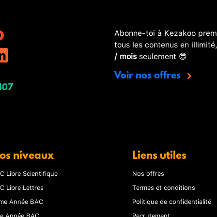
Abonne-toi à Kezakoo premi
tous les contenus en illimité
/ mois
seulement 😎
Voir nos offres
407
os niveaux
Liens utiles
C Libre Scientifique
Nos offres
C Libre Lettres
Termes et conditions
me Année BAC
Politique de confidentialité
re Année BAC
Recrutement