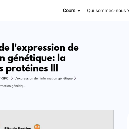
Cours
Qui sommes-nous 
e l'expression de
n génétique: la
 protéines III
T-SPC)
L'expression de l'information génétique
Mécanisme de l'expression de l'information génétique: la synthèse des protéines III