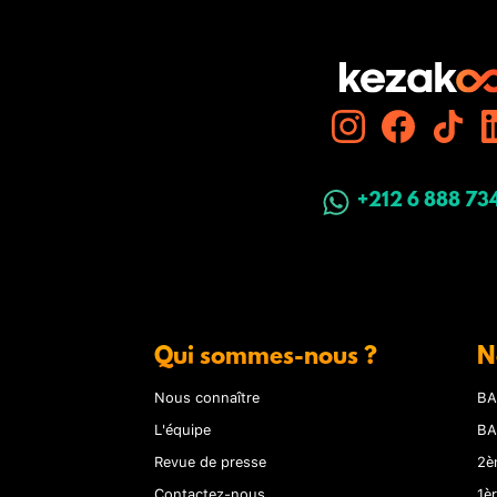
+212 6 888 73
Qui sommes-nous ?
N
Nous connaître
BA
L'équipe
BA
Revue de presse
2è
Contactez-nous
1è