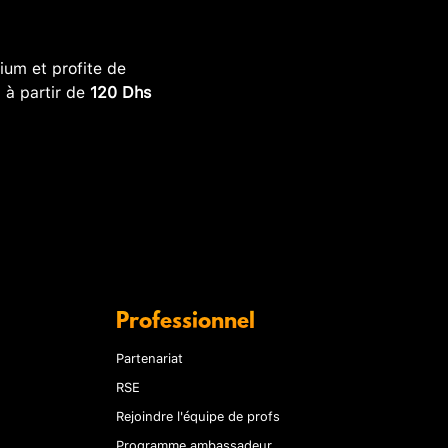
um et profite de
, à partir de
120 Dhs
Professionnel
Partenariat
RSE
Rejoindre l'équipe de profs
Programme ambassadeur