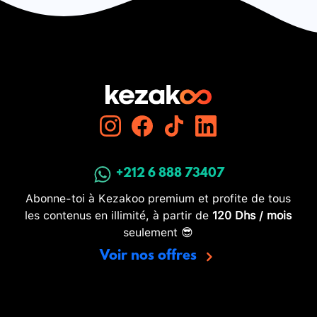
+212 6 888 73407
Abonne-toi à Kezakoo premium et profite de tous
les contenus en illimité, à partir de
120 Dhs / mois
seulement 😎
Voir nos offres