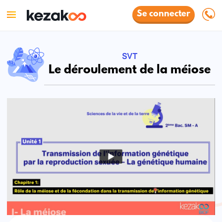
Se connecter
SVT
Le déroulement de la méiose