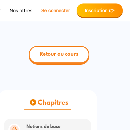
?
Nos offres
Se connecter
Inscription 👉
Retour au cours
Chapitres
Notions de base