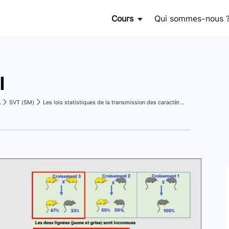
Cours
Qui sommes-nous 
l
A
SVT (SM)
Les lois statistiques de la transmission des caractères héréditaires chez les diploïdes : Analyse et interprétation des croisements