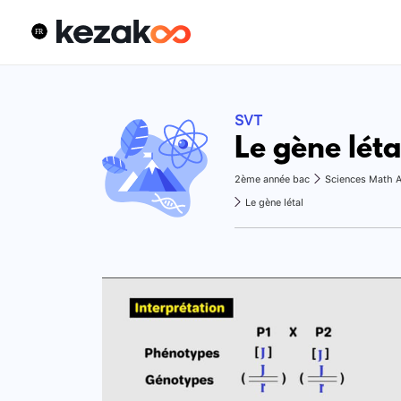
SVT
Le gène léta
2ème année bac
Sciences Math 
Le gène létal