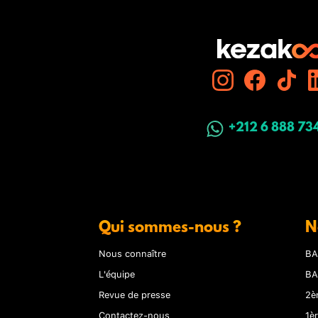
+212 6 888 73
Qui sommes-nous ?
N
Nous connaître
BA
L'équipe
BA
Revue de presse
2è
Contactez-nous
1è