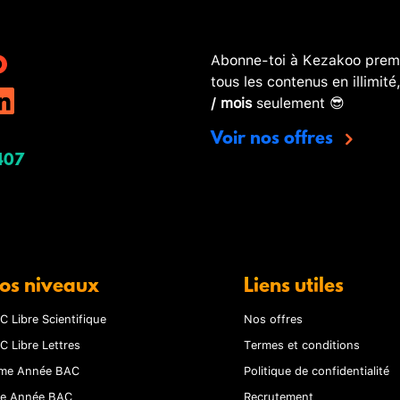
Abonne-toi à Kezakoo premi
tous les contenus en illimité
/ mois
seulement 😎
Voir nos offres
407
os niveaux
Liens utiles
C Libre Scientifique
Nos offres
C Libre Lettres
Termes et conditions
me Année BAC
Politique de confidentialité
re Année BAC
Recrutement