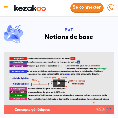
Se connecter
SVT
Notions de base