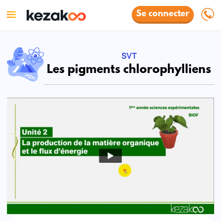
Se connecter
SVT
Les pigments chlorophylliens