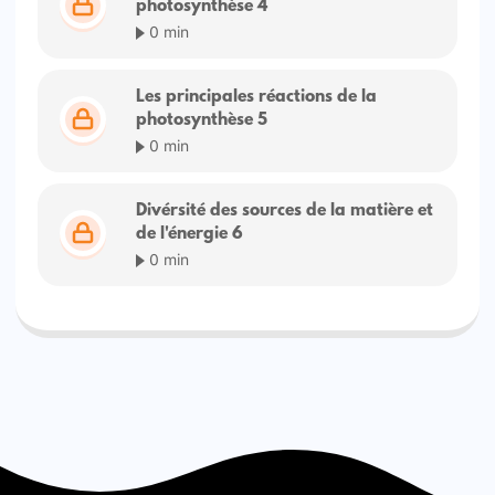
photosynthèse 4
0 min
Les principales réactions de la
photosynthèse 5
0 min
Divérsité des sources de la matière et
de l'énergie 6
0 min