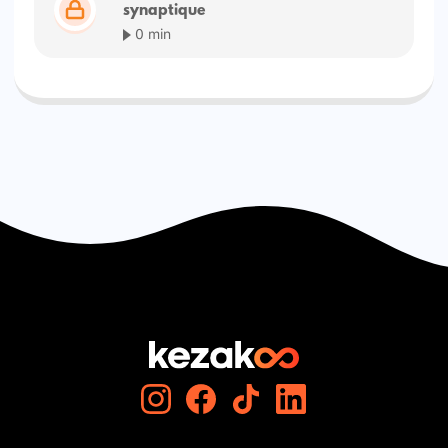
synaptique
0 min