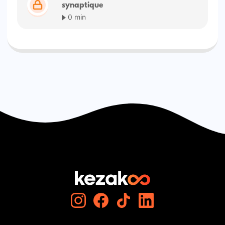
synaptique
0 min