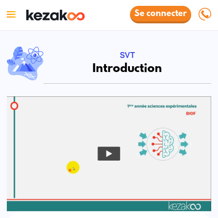
Se connecter
SVT
Introduction