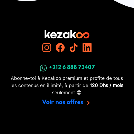
+212 6 888 73407
Abonne-toi à Kezakoo premium et profite de tous
les contenus en illimité, à partir de
120 Dhs / mois
seulement 😎
Voir nos offres