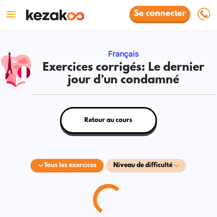
Se connecter
Français
Exercices corrigés: Le dernier
jour d’un condamné
Retour au cours
Tous les exercices
Niveau de difficulté