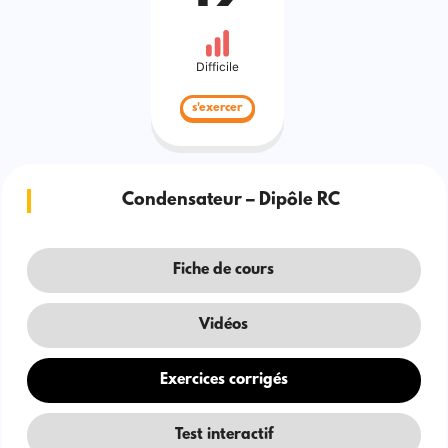
Difficile
s'exercer
Condensateur – Dipôle RC
Fiche de cours
Vidéos
Exercices corrigés
Test interactif