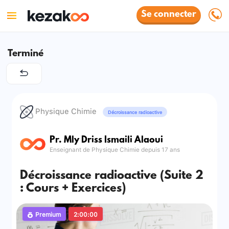
Se connecter
Terminé
Physique Chimie
Décroissance radioactive
Pr. Mly Driss Ismaili Alaoui
Enseignant de Physique Chimie depuis 17 ans
Décroissance radioactive (Suite 2
: Cours + Exercices)
Premium
2:00:00