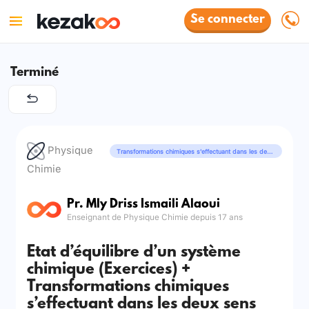
Se connecter
Terminé
Physique
Transformations chimiques s'effectuant dans les deux sens
Chimie
Pr. Mly Driss Ismaili Alaoui
Enseignant de Physique Chimie depuis 17 ans
Etat d’équilibre d’un système
chimique (Exercices) +
Transformations chimiques
s’effectuant dans les deux sens