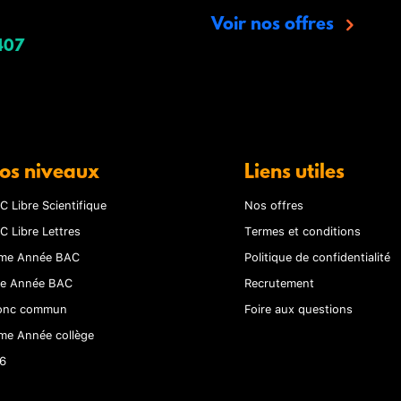
Voir nos offres
407
os niveaux
Liens utiles
C Libre Scientifique
Nos offres
C Libre Lettres
Termes et conditions
me Année BAC
Politique de confidentialité
re Année BAC
Recrutement
onc commun
Foire aux questions
me Année collège
6