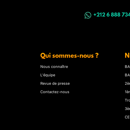
+212 6 888 73
Qui sommes-nous ?
N
Nous connaître
BA
L'équipe
BA
Revue de presse
2è
Contactez-nous
1è
Tr
3è
CE