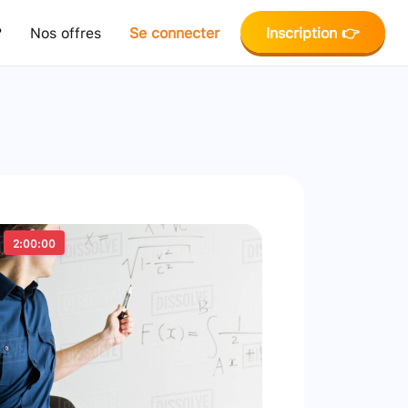
?
Nos offres
Se connecter
Inscription 👉
2:00:00