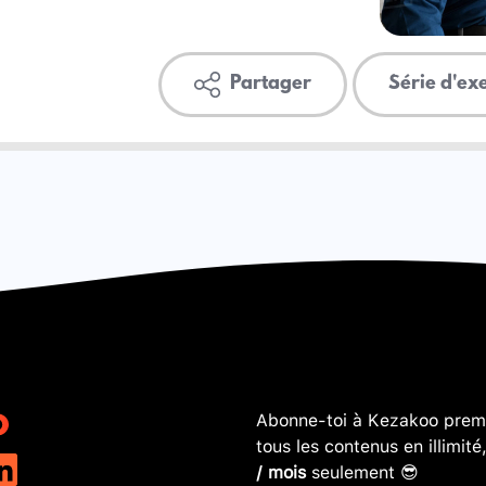
Partager
Série d'ex
Abonne-toi à Kezakoo premi
tous les contenus en illimité
/ mois
seulement 😎