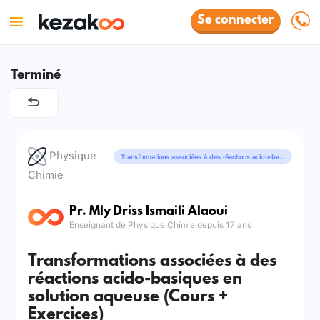
Se connecter
Terminé
Physique
Transformations associées à des réactions acido-basiques
Chimie
Pr. Mly Driss Ismaili Alaoui
Enseignant de Physique Chimie depuis 17 ans
Transformations associées à des
réactions acido-basiques en
solution aqueuse (Cours +
Exercices)