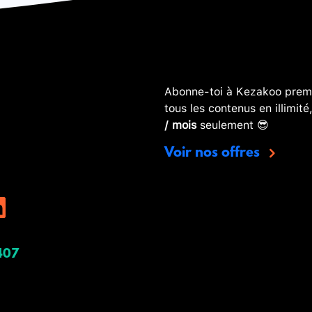
Abonne-toi à Kezakoo premi
tous les contenus en illimité
/ mois
seulement 😎
Voir nos offres
407