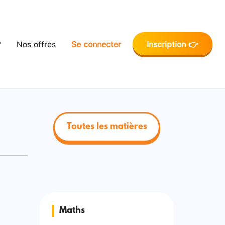
?
Nos offres
Se connecter
Inscription 👉
Toutes les matières
Maths