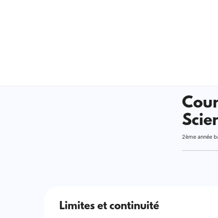
Cour
Scie
2ème année b
Limites et continuité