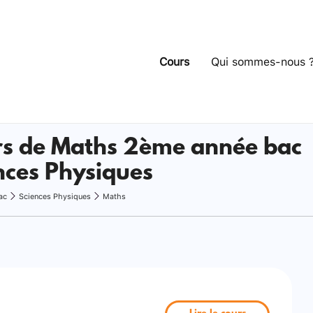
Cours
Qui sommes-nous 
s de Maths 2ème année bac
nces Physiques
ac
Sciences Physiques
Maths