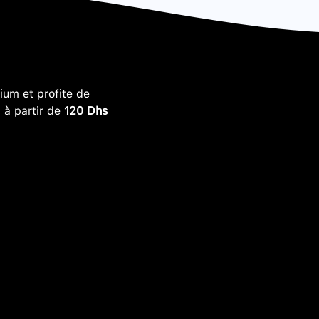
um et profite de
, à partir de
120 Dhs