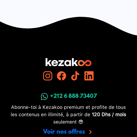
+212 6 888 73407
Abonne-toi à Kezakoo premium et profite de tous
les contenus en illimité, à partir de
120 Dhs / mois
seulement 😎
Voir nos offres