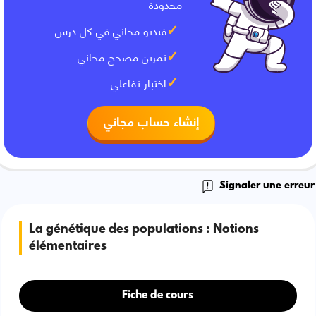
محدودة
فيديو مجاني في كل درس
تمرين مصحح مجاني
اختبار تفاعلي
إنشاء حساب مجاني
Signaler une erreur
La génétique des populations : Notions
élémentaires
Fiche de cours