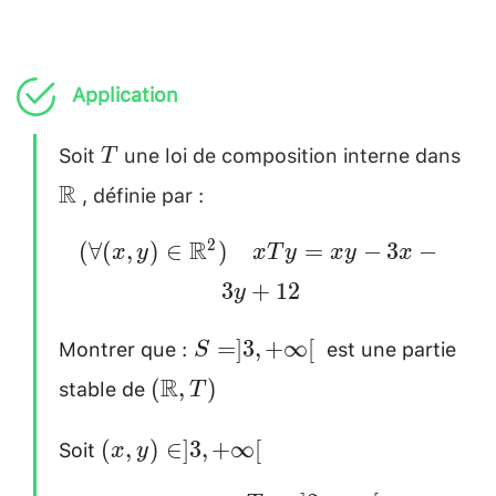
\mat
Application
Soit
une loi de composition interne dans
T
T
, définie par :
\mathbb{R}
R
(\forall (x, y)
R
2
(
∀
(
,
)
∈
)
=
−
3
−
x
y
x
T
y
x
y
x
\in
3
+
12
y
\mathbb{R}^2
Montrer que :
est une partie
~ S=]3,
) \quad
=
]
3
,
+
∞
[
S
+\infty[~
xTy=xy-3x-
stable de
(\mathbb{R}
R
(
,
)
T
3y+12
, T) \\
Soit
(x,y)
(
,
)
∈
]
3
,
+
∞
[
[0.3cm]
x
y
\in ]3,