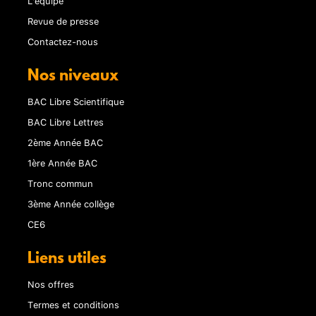
L'équipe
Revue de presse
Contactez-nous
Nos niveaux
BAC Libre Scientifique
BAC Libre Lettres
2ème Année BAC
1ère Année BAC
Tronc commun
3ème Année collège
CE6
Liens utiles
Nos offres
Termes et conditions