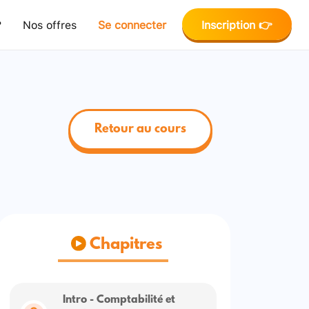
?
Nos offres
Se connecter
Inscription 👉
Retour au cours
Chapitres
Intro - Comptabilité et