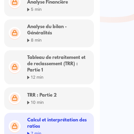
Analyse Financière
5 min
Analyse du bilan -
Généralités
8 min
Tableau de retraitement et
de reclassement (TRR) :
Partie 1
12 min
TRR : Partie 2
10 min
Calcul et interprétation des
ratios
7 min