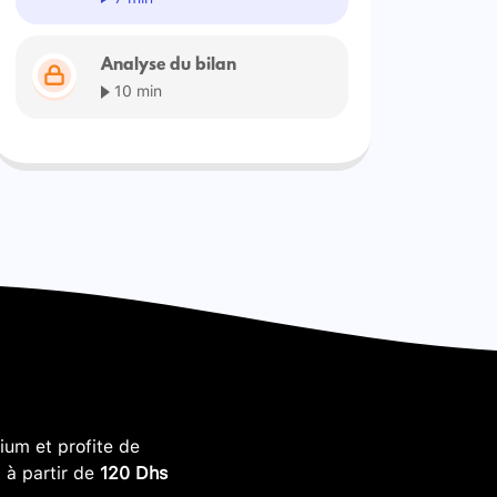
Analyse du bilan
10 min
um et profite de
, à partir de
120 Dhs