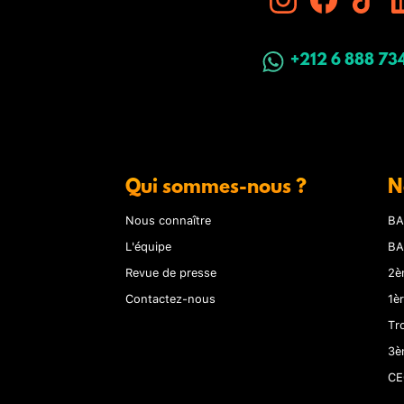
+212 6 888 73
Qui sommes-nous ?
N
Nous connaître
BA
L'équipe
BA
Revue de presse
2è
Contactez-nous
1è
Tr
3è
CE