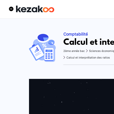
Comptabilité
Calcul et int
2ème année bac
Sciences économi
Calcul et interprétation des ratios