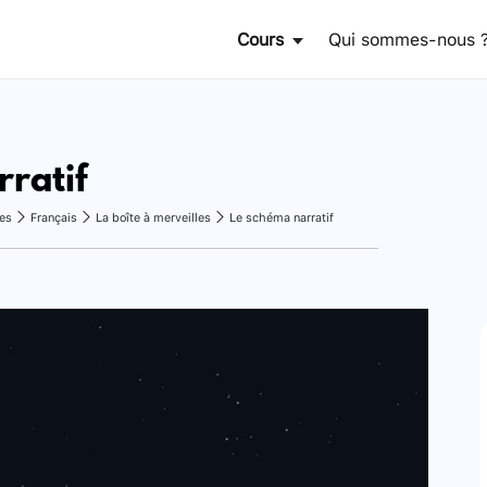
Cours
Qui sommes-nous 
ratif
es
Français
La boîte à merveilles
Le schéma narratif