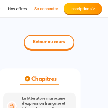
?
Nos offres
Se connecter
Inscription 👉
Retour au cours
Chapitres
La littérature marocaine
d'expression française et