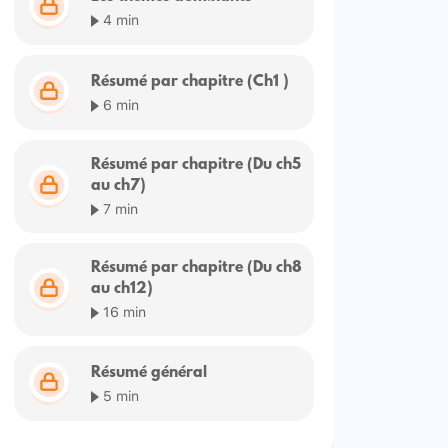
4 min
Résumé par chapitre (Ch1 )
6 min
Résumé par chapitre (Du ch5
au ch7)
7 min
Résumé par chapitre (Du ch8
au ch12)
16 min
Résumé général
5 min