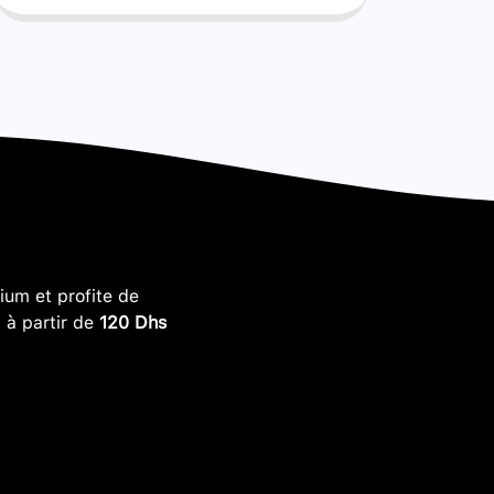
um et profite de
, à partir de
120 Dhs