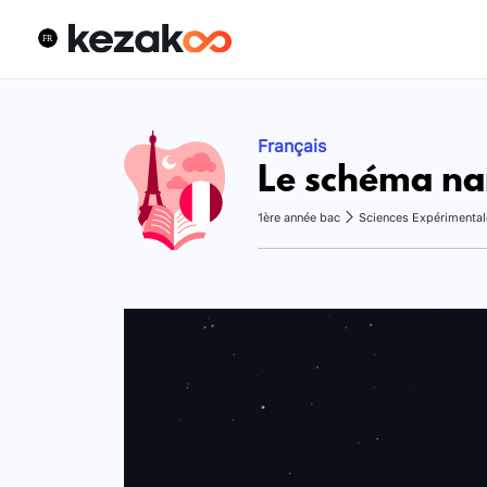
Français
Le schéma nar
1ère année bac
Sciences Expérimental