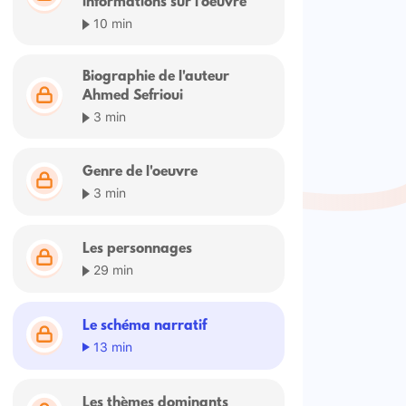
informations sur l'oeuvre
10 min
Biographie de l'auteur
Ahmed Sefrioui
3 min
Genre de l'oeuvre
3 min
Les personnages
29 min
Le schéma narratif
13 min
Les thèmes dominants