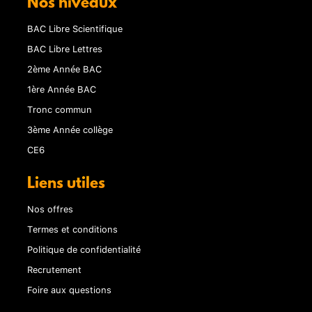
Nos niveaux
BAC Libre Scientifique
BAC Libre Lettres
2ème Année BAC
1ère Année BAC
Tronc commun
3ème Année collège
CE6
Liens utiles
Nos offres
Termes et conditions
Politique de confidentialité
Recrutement
Foire aux questions