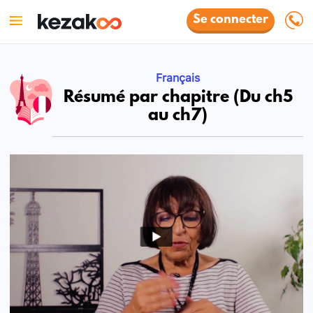
Se connecter
Français
Résumé par chapitre (Du ch5
au ch7)