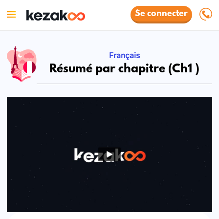
Se connecter
Français
Résumé par chapitre (Ch1 )