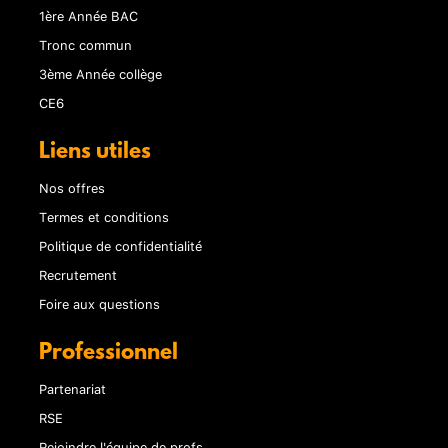
1ère Année BAC
Tronc commun
3ème Année collège
CE6
Liens utiles
Nos offres
Termes et conditions
Politique de confidentialité
Recrutement
Foire aux questions
Professionnel
Partenariat
RSE
Rejoindre l'équipe de profs