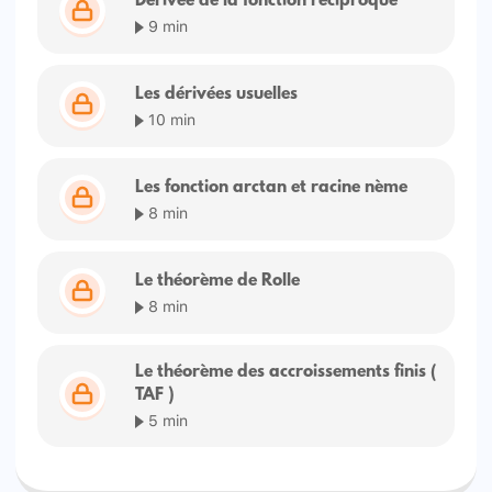
Dérivée de la fonction réciproque
9 min
Les dérivées usuelles
10 min
Les fonction arctan et racine nème
8 min
Le théorème de Rolle
8 min
Le théorème des accroissements finis (
TAF )
5 min