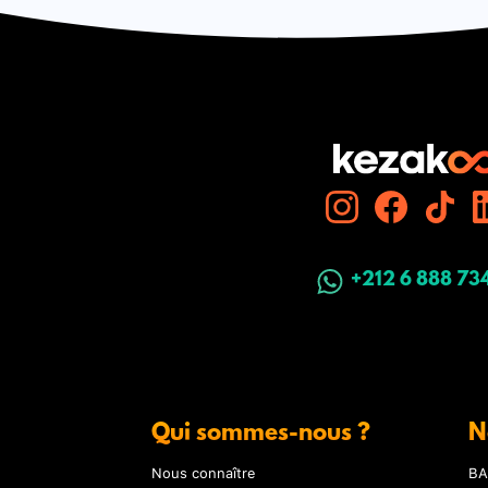
+212 6 888 73
Qui sommes-nous ?
N
Nous connaître
BA