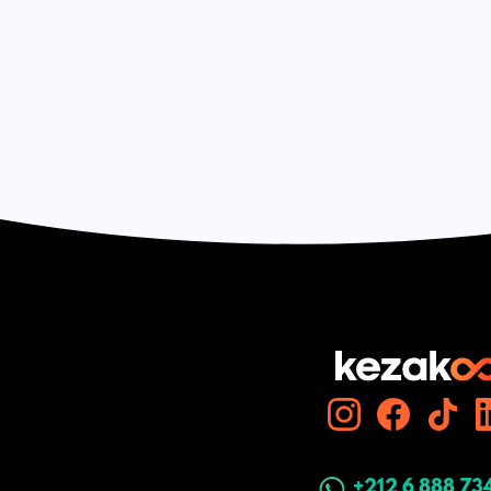
+212 6 888 73