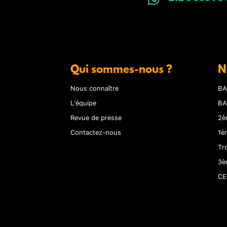
Qui sommes-nous ?
N
Nous connaître
BA
L'équipe
BA
Revue de presse
2è
Contactez-nous
1è
Tr
3è
CE