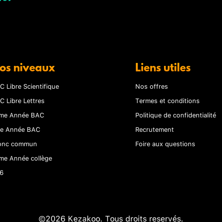
os niveaux
Liens utiles
C Libre Scientifique
Nos offres
C Libre Lettres
Termes et conditions
me Année BAC
Politique de confidentialité
re Année BAC
Recrutement
onc commun
Foire aux questions
me Année collège
6
©2026 Kezakoo. Tous droits reservés.