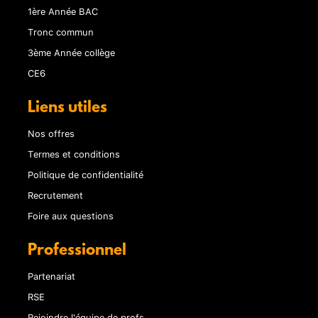
1ère Année BAC
Tronc commun
3ème Année collège
CE6
Liens utiles
Nos offres
Termes et conditions
Politique de confidentialité
Recrutement
Foire aux questions
Professionnel
Partenariat
RSE
Rejoindre l'équipe de profs