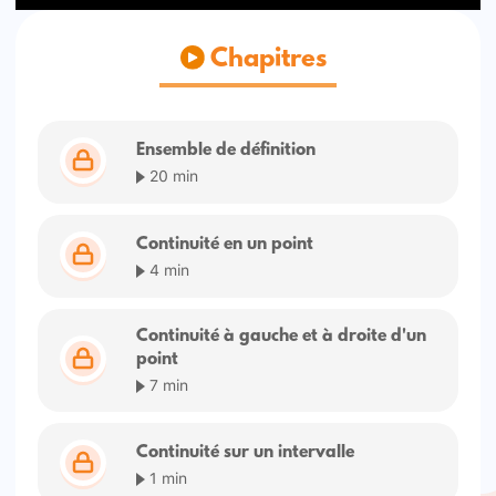
Chapitres
Ensemble de définition
20 min
Continuité en un point
4 min
Continuité à gauche et à droite d'un
point
7 min
Continuité sur un intervalle
1 min