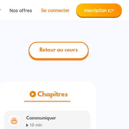
?
Nos offres
Se connecter
Inscription 👉
Retour au cours
Chapitres
Communiquer
10 min