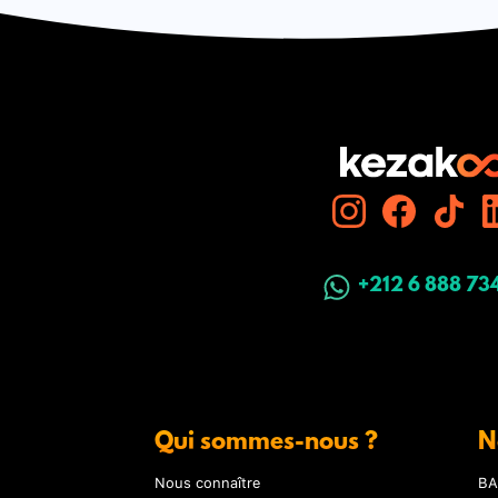
+212 6 888 73
Qui sommes-nous ?
N
Nous connaître
BA