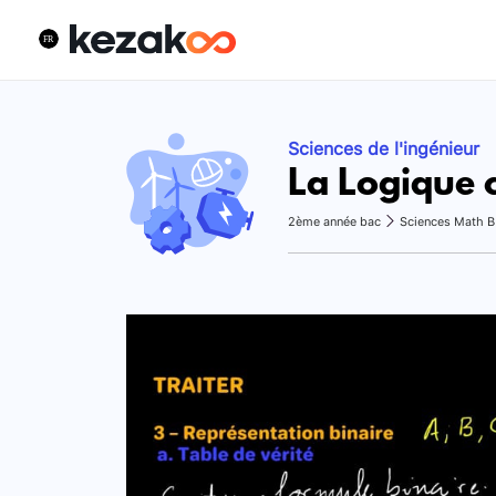
Sciences de l'ingénieur
La Logique 
2ème année bac
Sciences Math B