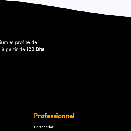
um et profite de
, à partir de
120 Dhs
Professionnel
Partenariat