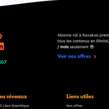
Abonne-toi à Kezakoo premi
tous les contenus en illimité
/ mois
seulement 😎
Voir nos offres
407
os niveaux
Liens utiles
C Libre Scientifique
Nos offres