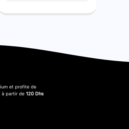
um et profite de
, à partir de
120 Dhs