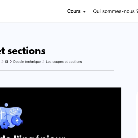
Cours
Qui sommes-nous 
t sections
SI
Dessin technique
Les coupes et sections