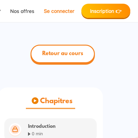
?
Nos offres
Se connecter
Inscription 👉
Retour au cours
Chapitres
Introduction
0 min