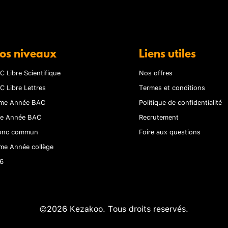
os niveaux
Liens utiles
C Libre Scientifique
Nos offres
C Libre Lettres
Termes et conditions
me Année BAC
Politique de confidentialité
re Année BAC
Recrutement
onc commun
Foire aux questions
me Année collège
6
©2026 Kezakoo. Tous droits reservés.