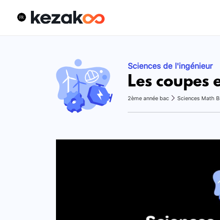
Sciences de l'ingénieur
Les coupes e
2ème année bac
Sciences Math B