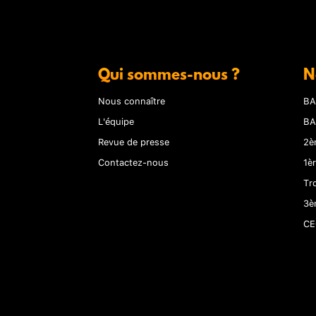
Qui sommes-nous ?
N
Nous connaître
BA
L'équipe
BA
Revue de presse
2è
Contactez-nous
1è
Tr
3è
CE