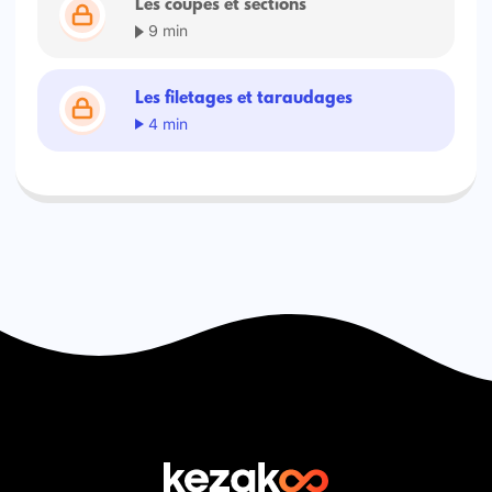
Les coupes et sections
9 min
Les filetages et taraudages
4 min