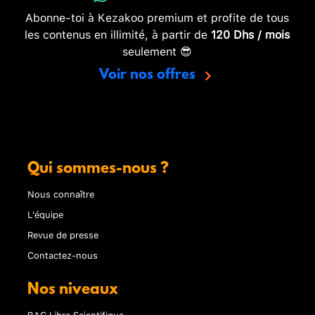
Abonne-toi à Kezakoo premium et profite de tous
les contenus en illimité, à partir de
120 Dhs / mois
seulement 😎
Voir nos offres
Qui sommes-nous ?
Nous connaître
L'équipe
Revue de presse
Contactez-nous
Nos niveaux
BAC Libre Scientifique