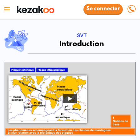
Se connecter
SVT
Introduction