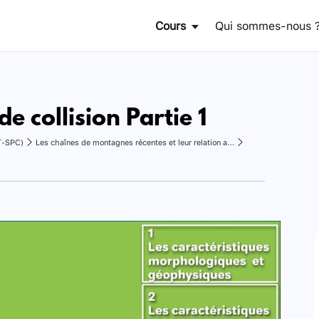
Cours
Qui sommes-nous 
de collision Partie 1
T-SPC)
Les chaînes de montagnes récentes et leur relation avec la tectonique des plaques