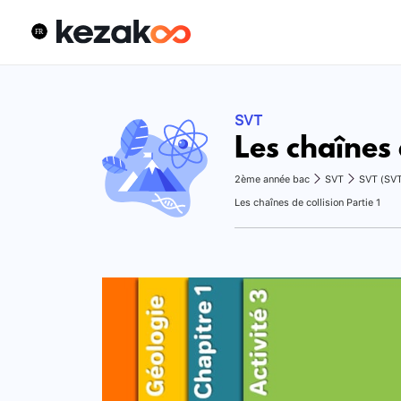
SVT
Les chaînes 
2ème année bac
SVT
SVT (SV
Les chaînes de collision Partie 1