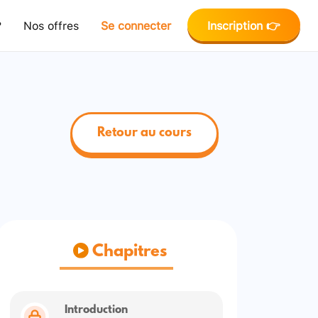
?
Nos offres
Se connecter
Inscription 👉
Retour au cours
Chapitres
Introduction