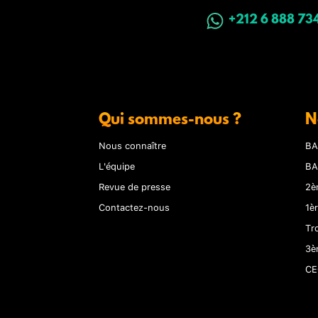
+212 6 888 73
Qui sommes-nous ?
N
Nous connaître
BA
L'équipe
BA
Revue de presse
2è
Contactez-nous
1è
Tr
3è
CE