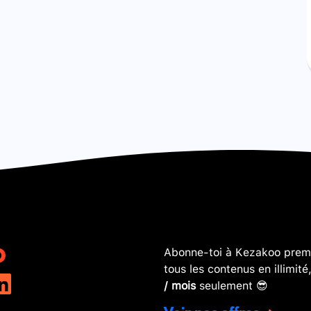
Abonne-toi à Kezakoo premi
tous les contenus en illimité
/ mois
seulement 😎