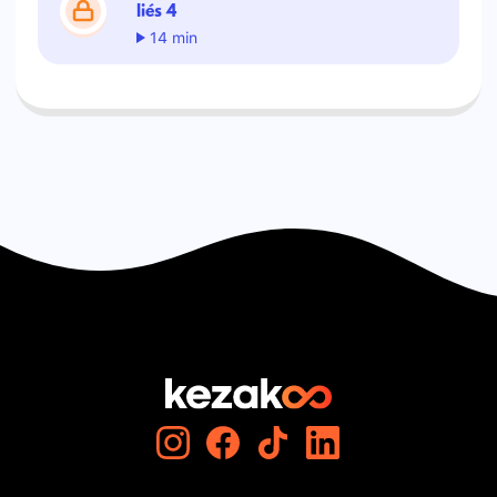
liés 4
14 min