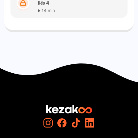
liés 4
14 min