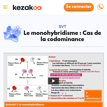
Se connecter
SVT
Le monohybridisme : Cas de
la codominance