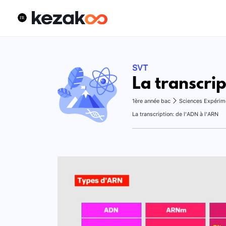
SVT
La transcrip
1ère année bac
Sciences Expérim
La transcription: de l'ADN à l'ARN