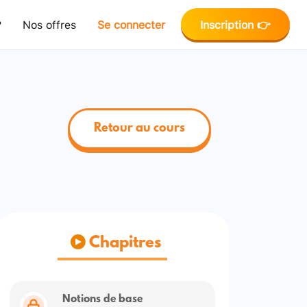
?
Nos offres
Se connecter
Inscription 👉
Retour au cours
Chapitres
Notions de base