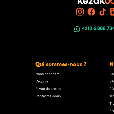
+212 6 888 73
Qui sommes-nous ?
N
Nous connaître
BA
L'équipe
BA
Revue de presse
2è
Contactez-nous
1è
Tr
3è