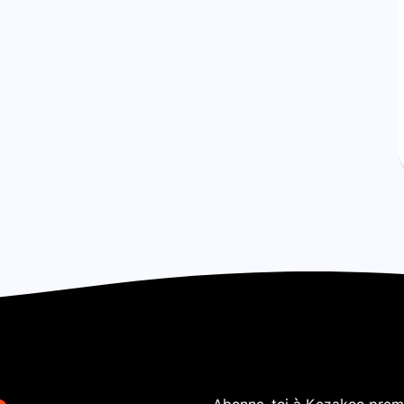
Abonne-toi à Kezakoo premi