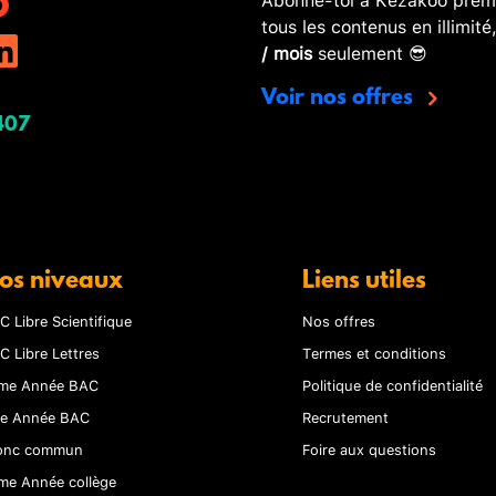
tous les contenus en illimité
/ mois
seulement 😎
Voir nos offres
407
os niveaux
Liens utiles
C Libre Scientifique
Nos offres
C Libre Lettres
Termes et conditions
me Année BAC
Politique de confidentialité
re Année BAC
Recrutement
onc commun
Foire aux questions
me Année collège