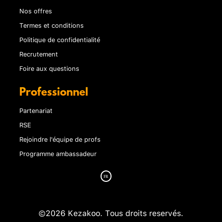
Nos offres
Termes et conditions
Politique de confidentialité
Recrutement
Foire aux questions
Professionnel
Partenariat
RSE
Rejoindre l'équipe de profs
Programme ambassadeur
©2026 Kezakoo. Tous droits reservés.