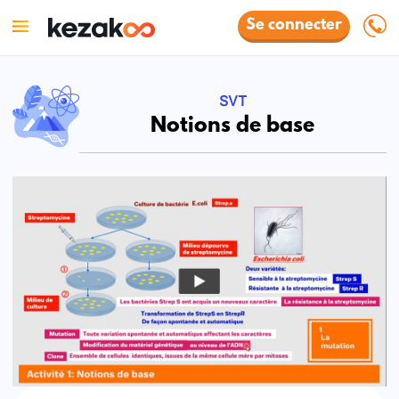
Se connecter
SVT
Notions de base