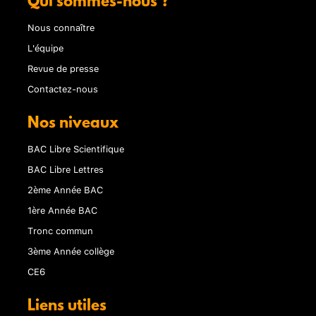
Qui sommes-nous ?
Nous connaître
L'équipe
Revue de presse
Contactez-nous
Nos niveaux
BAC Libre Scientifique
BAC Libre Lettres
2ème Année BAC
1ère Année BAC
Tronc commun
3ème Année collège
CE6
Liens utiles