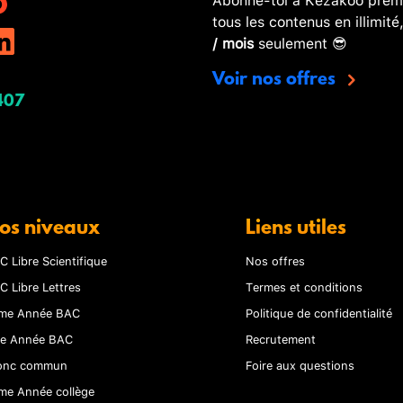
tous les contenus en illimité
/ mois
seulement 😎
Voir nos offres
407
os niveaux
Liens utiles
C Libre Scientifique
Nos offres
C Libre Lettres
Termes et conditions
me Année BAC
Politique de confidentialité
re Année BAC
Recrutement
onc commun
Foire aux questions
me Année collège