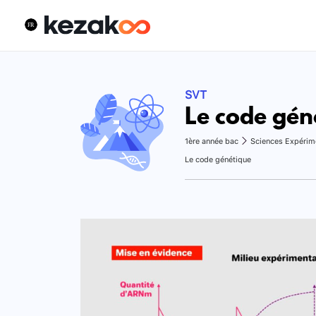
SVT
Le code gén
1ère année bac
Sciences Expérim
Le code génétique