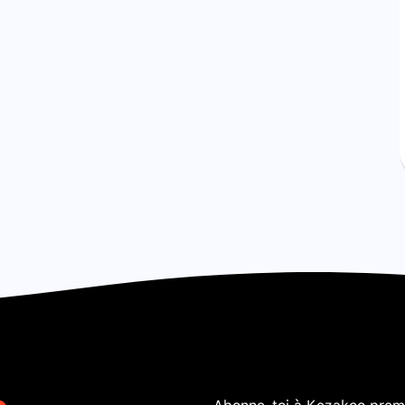
Abonne-toi à Kezakoo premi