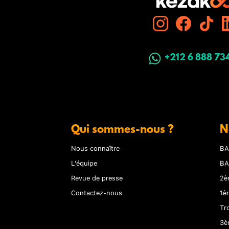
+212 6 888 73
Qui sommes-nous ?
N
Nous connaître
BA
L'équipe
BA
Revue de presse
2è
Contactez-nous
1è
Tr
3è