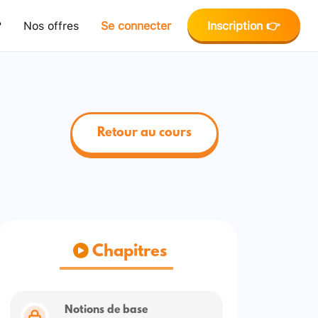
?
Nos offres
Se connecter
Inscription 👉
Retour au cours
Chapitres
Notions de base